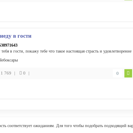
иеду в гости
538971643
тебя в гости, покажу тебе что такое настоящая страсть и удовлетворение
Чебоксары
1 769
0
0
ность соответствует ожиданиям. Для того чтобы подобрать подходящий вар