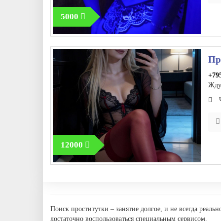
5000
Пр
+79
Жду 
12000
Поиск проститутки – занятие долгое, и не всегда реаль
достаточно воспользоваться специальным сервисом.